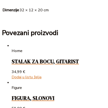
Dimenzije
32 × 12 × 20 cm
Povezani proizvodi
Home
STALAK ZA BOCU, GITARIST
34,99
€
Dodaj u listu želja
Figure
FIGURA, SLONOVI