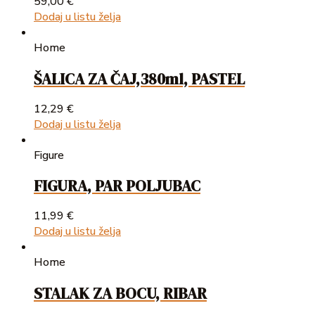
59,00
€
Dodaj u listu želja
Home
ŠALICA ZA ČAJ,380ml, PASTEL
12,29
€
Dodaj u listu želja
Figure
FIGURA, PAR POLJUBAC
11,99
€
Dodaj u listu želja
Home
STALAK ZA BOCU, RIBAR