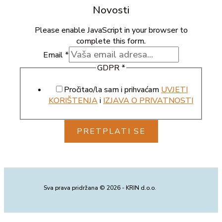
Novosti
Please enable JavaScript in your browser to
complete this form.
Email
*
GDPR
*
Pročitao/la sam i prihvaćam
UVJETI
KORIŠTENJA
i
IZJAVA O PRIVATNOSTI
PRETPLATI SE
Sva prava pridržana © 2026 - KRIN d.o.o.