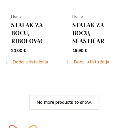
Home
Home
STALAK ZA
STALAK ZA
BOCU,
BOCU,
RIBOLOVAC
SLASTIČAR
21,00
€
19,90
€
Dodaj u listu želja
Dodaj u listu želja
No more products to show.