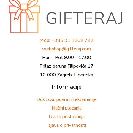
Mob: +385 91 1208 782
webshop@gifteraj.com
Pon - Pet 9:00 - 17:00
Prilaz baruna Filipovića 17
10 000 Zagreb, Hrvatska
Informacije
Dostava, povrat i reklamacije
Načini plaćanja
Uvjeti poslovanja
Izjava o privatnosti