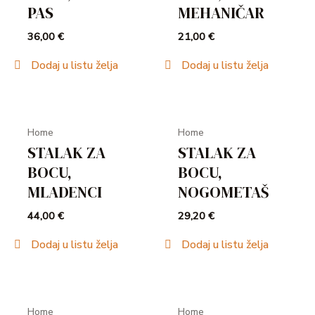
PAS
MEHANIČAR
36,00
€
21,00
€
Dodaj u listu želja
Dodaj u listu želja
Home
Home
STALAK ZA
STALAK ZA
BOCU,
BOCU,
MLADENCI
NOGOMETAŠ
44,00
€
29,20
€
Dodaj u listu želja
Dodaj u listu želja
Home
Home