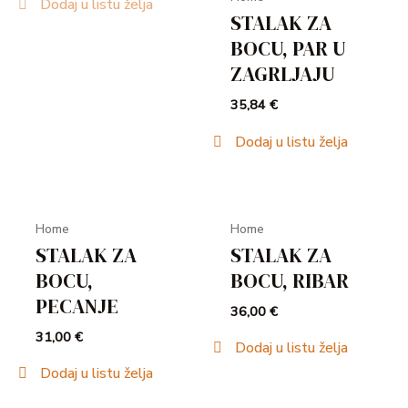
Dodaj u listu želja
STALAK ZA
BOCU, PAR U
ZAGRLJAJU
35,84
€
Dodaj u listu želja
Home
Home
STALAK ZA
STALAK ZA
BOCU,
BOCU, RIBAR
PECANJE
36,00
€
31,00
€
Dodaj u listu želja
Dodaj u listu želja