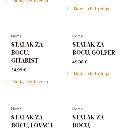
Dodaj u listu želja
Dodaj u listu želja
Home
Home
STALAK ZA
STALAK ZA
BOCU,
BOCU, GOLFER
GITARIST
49,00
€
34,99
€
Dodaj u listu želja
Dodaj u listu želja
Home
Home
STALAK ZA
STALAK ZA
BOCU, LOVAC I
BOCU,