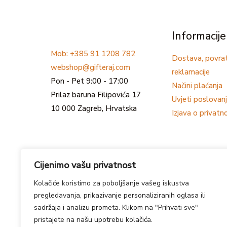
Informacije
Mob: +385 91 1208 782
Dostava, povrat
webshop@gifteraj.com
reklamacije
Pon - Pet 9:00 - 17:00
Načini plaćanja
Prilaz baruna Filipovića 17
Uvjeti poslovan
10 000 Zagreb, Hrvatska
Izjava o privatn
Cijenimo vašu privatnost
Kolačiće koristimo za poboljšanje vašeg iskustva
pregledavanja, prikazivanje personaliziranih oglasa ili
sadržaja i analizu prometa. Klikom na "Prihvati sve"
pristajete na našu upotrebu kolačića.