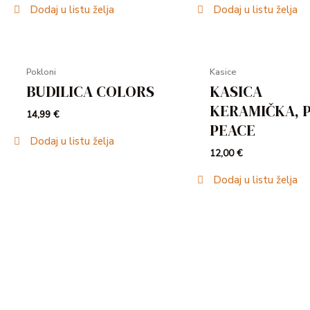
Dodaj u listu želja
Dodaj u listu želja
Pokloni
Kasice
BUDILICA COLORS
KASICA
KERAMIČKA, 
14,99
€
PEACE
Dodaj u listu želja
12,00
€
Dodaj u listu želja