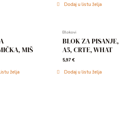
Dodaj u listu želja
Blokovi
A
BLOK ZA PISANJE,
IČKA, MIŠ
A5, CRTE, WHAT
5,97
€
istu želja
Dodaj u listu želja