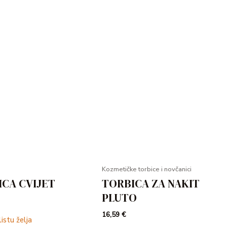
Kozmetičke torbice i novčanici
ICA CVIJET
TORBICA ZA NAKIT
PLUTO
16,59
€
istu želja