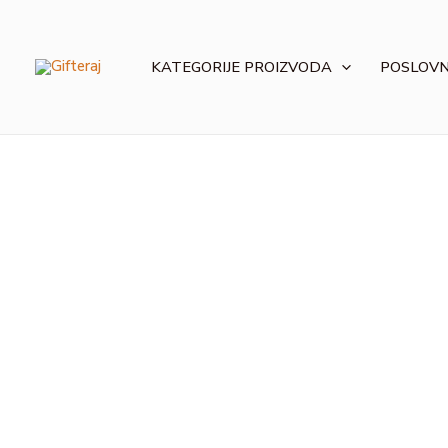
Skip
to
content
KATEGORIJE PROIZVODA
POSLOV