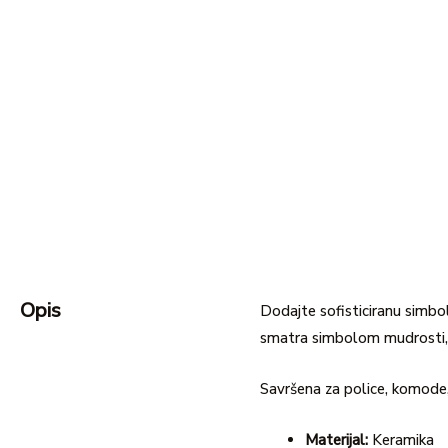
Opis
Dodajte sofisticiranu simb
smatra simbolom mudrosti, in
Savršena za police, komode, 
Materijal:
Keramika