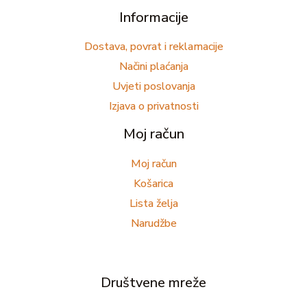
Informacije
Dostava, povrat i reklamacije
Načini plaćanja
Uvjeti poslovanja
Izjava o privatnosti
Moj račun
Moj račun
Košarica
Lista želja
Narudžbe
Društvene mreže