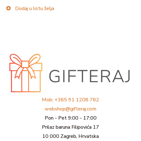
Dodaj u listu želja
Mob: +385 91 1208 782
webshop@gifteraj.com
Pon - Pet 9:00 - 17:00
Prilaz baruna Filipovića 17
10 000 Zagreb, Hrvatska