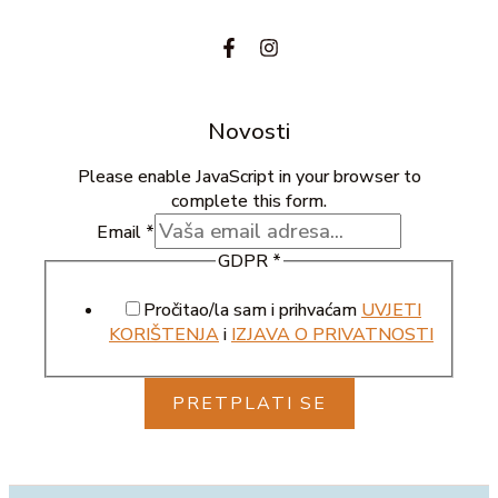
Novosti
Please enable JavaScript in your browser to
complete this form.
Email
*
GDPR
*
Pročitao/la sam i prihvaćam
UVJETI
KORIŠTENJA
i
IZJAVA O PRIVATNOSTI
PRETPLATI SE