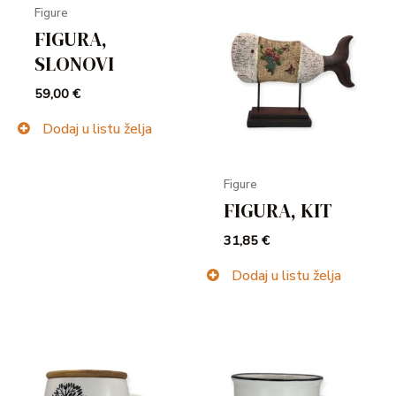
Figure
FIGURA,
SLONOVI
59,00
€
Dodaj u listu želja
Figure
FIGURA, KIT
31,85
€
Dodaj u listu želja