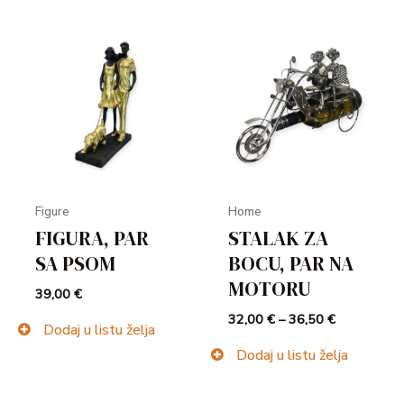
Figure
Home
FIGURA, PAR
STALAK ZA
SA PSOM
BOCU, PAR NA
MOTORU
39,00
€
32,00
€
–
36,50
€
Dodaj u listu želja
Dodaj u listu želja