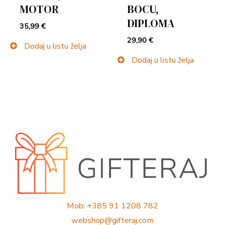
MOTOR
BOCU,
DIPLOMA
35,99
€
29,90
€
Dodaj u listu želja
Dodaj u listu želja
Mob: +385 91 1208 782
webshop@gifteraj.com