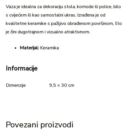
Vaza je idealna za dekoraciju stola, komode ili police, bilo
s cvijećem ili kao samostalni ukras. Izrađena je od
kvalitetne keramike s pažljivo obrađenom površinom, što
je čini dugotrajnom i vizualno atraktivnom.
Materijal:
Keramika
Informacije
Dimenzije
9,5 × 30 cm
Povezani proizvodi