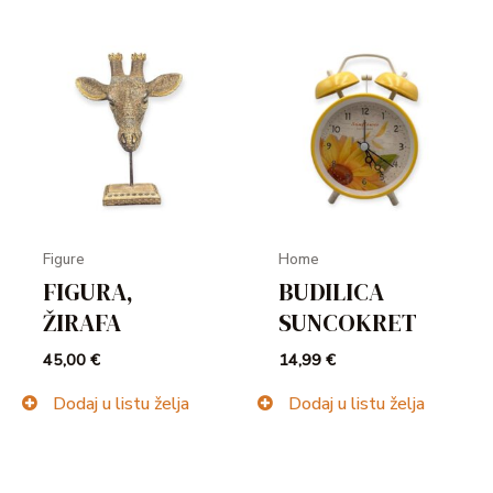
Figure
Home
FIGURA,
BUDILICA
ŽIRAFA
SUNCOKRET
45,00
€
14,99
€
Dodaj u listu želja
Dodaj u listu želja