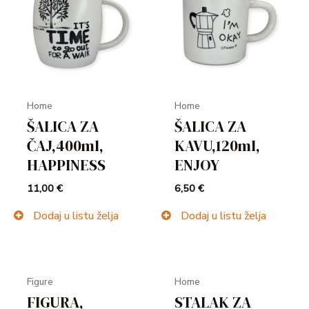
Home
Home
ŠALICA ZA
ŠALICA ZA
ČAJ,400ml,
KAVU,120ml,
HAPPINESS
ENJOY
11,00
€
6,50
€
Dodaj u listu želja
Dodaj u listu želja
Figure
Home
FIGURA,
STALAK ZA