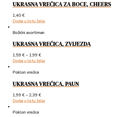
UKRASNA VREĆICA ZA BOCE, CHEERS
1,40
€
Dodaj u listu želja
Božićni asortiman
UKRASNA VREĆICA, ZVIJEZDA
1,59
€
–
1,99
€
Dodaj u listu želja
Poklon vrećice
UKRASNA VREĆICA, PAUN
1,99
€
–
2,39
€
Dodaj u listu želja
Poklon vrećice