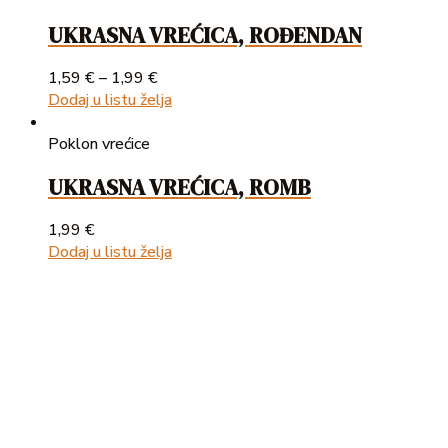
UKRASNA VREĆICA, ROĐENDAN
1,59
€
–
1,99
€
Dodaj u listu želja
Poklon vrećice
UKRASNA VREĆICA, ROMB
1,99
€
Dodaj u listu želja