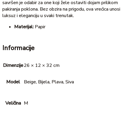
savršen je odabir za one koji žele ostaviti dojam prilikom
pakiranja poklona. Bez obzira na prigodu, ova vrećica unosi
luksuz i eleganciju u svaki trenutak.
Materijal:
Papir
Informacije
Dimenzije
26 × 12 × 32 cm
Model
Beige, Bijela, Plava, Siva
Veličina
M