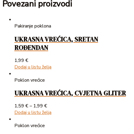
Povezani proizvodi
Pakiranje poklona
UKRASNA VREĆICA, SRETAN
ROĐENDAN
1,99
€
Dodaj u listu želja
Poklon vrećice
UKRASNA VREĆICA, CVJETNA GLITER
1,59
€
–
1,99
€
Dodaj u listu želja
Poklon vrećice