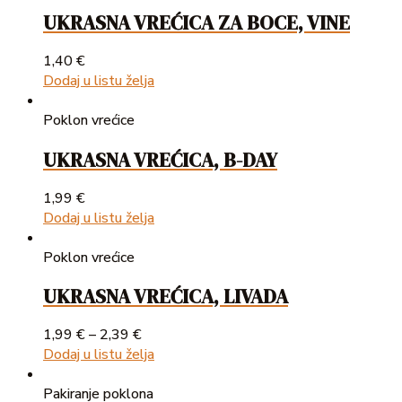
UKRASNA VREĆICA ZA BOCE, VINE
1,40
€
Dodaj u listu želja
Poklon vrećice
UKRASNA VREĆICA, B-DAY
1,99
€
Dodaj u listu želja
Poklon vrećice
UKRASNA VREĆICA, LIVADA
1,99
€
–
2,39
€
Dodaj u listu želja
Pakiranje poklona