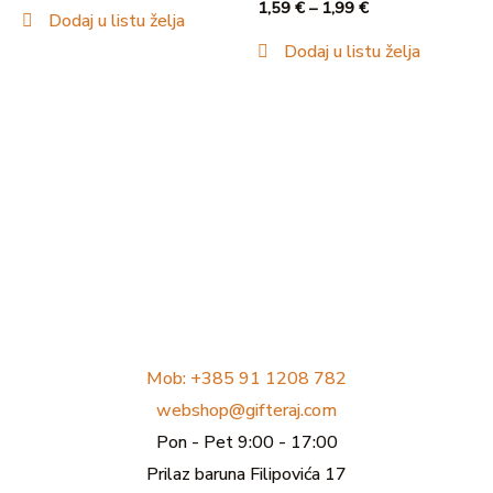
1,59
€
–
1,99
€
Dodaj u listu želja
Dodaj u listu želja
Mob: +385 91 1208 782
webshop@gifteraj.com
Pon - Pet 9:00 - 17:00
Prilaz baruna Filipovića 17