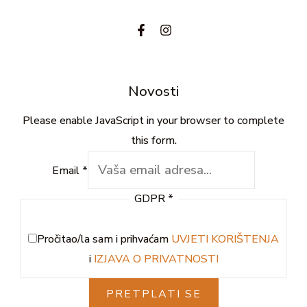
Novosti
Please enable JavaScript in your browser to complete
this form.
Email
*
GDPR
*
Pročitao/la sam i prihvaćam
UVJETI KORIŠTENJA
i
IZJAVA O PRIVATNOSTI
PRETPLATI SE