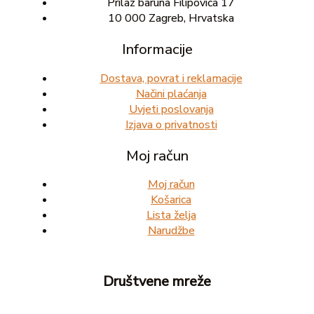
Prilaz baruna Filipovića 17
10 000 Zagreb, Hrvatska
Informacije
Dostava, povrat i reklamacije
Načini plaćanja
Uvjeti poslovanja
Izjava o privatnosti
Moj račun
Moj račun
Košarica
Lista želja
Narudžbe
Društvene mreže