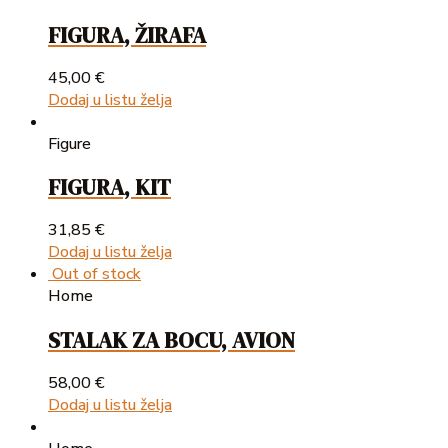
FIGURA, ŽIRAFA
45,00
€
Dodaj u listu želja
Figure
FIGURA, KIT
31,85
€
Dodaj u listu želja
Out of stock
Home
STALAK ZA BOCU, AVION
58,00
€
Dodaj u listu želja