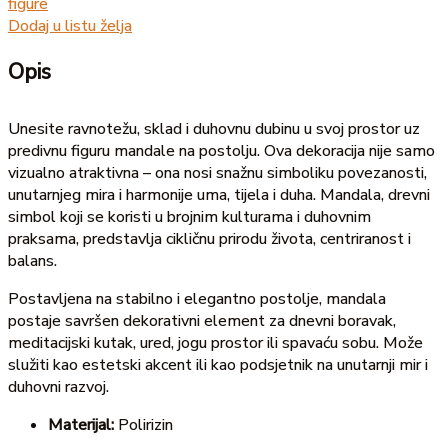
figure
Dodaj u listu želja
Opis
Unesite ravnotežu, sklad i duhovnu dubinu u svoj prostor uz
predivnu figuru mandale na postolju. Ova dekoracija nije samo
vizualno atraktivna – ona nosi snažnu simboliku povezanosti,
unutarnjeg mira i harmonije uma, tijela i duha. Mandala, drevni
simbol koji se koristi u brojnim kulturama i duhovnim
praksama, predstavlja cikličnu prirodu života, centriranost i
balans.
Postavljena na stabilno i elegantno postolje, mandala
postaje savršen dekorativni element za dnevni boravak,
meditacijski kutak, ured, jogu prostor ili spavaću sobu. Može
služiti kao estetski akcent ili kao podsjetnik na unutarnji mir i
duhovni razvoj.
Materijal:
Polirizin