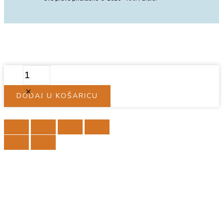
FIGURA,
MANDALA
količina
DODAJ U KOŠARICU