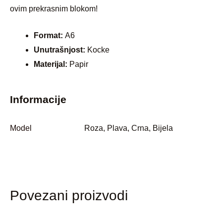
ovim prekrasnim blokom!
Format:
A6
Unutrašnjost:
Kocke
Materijal:
Papir
Informacije
Model
Roza, Plava, Crna, Bijela
Povezani proizvodi