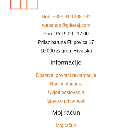
Mob: +385 91 1208 782
webshop@gifteraj.com
Pon - Pet 9:00 - 17:00
Prilaz baruna Filipovića 17
10 000 Zagreb, Hrvatska
Informacije
Dostava, povrat i reklamacije
Načini plaćanja
Uvjeti poslovanja
Izjava o privatnosti
Moj račun
Moj račun