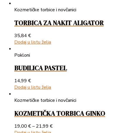
Kozmetičke torbice i novčanici
TORBICA ZA NAKIT ALIGATOR
35,84
€
Dodaj u listu želja
Pokloni
BUDILICA PASTEL
14,99
€
Dodaj u listu želja
Kozmetičke torbice i novčanici
KOZMETIČKA TORBICA GINKO
19,00
€
–
21,99
€
Dodaj u listu želja