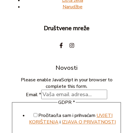
Lista želja
Narudžbe
Društvene mreže
Novosti
Please enable JavaScript in your browser to
complete this form.
Email
*
GDPR
*
Pročitao/la sam i prihvaćam
UVJETI
KORIŠTENJA
i
IZJAVA O PRIVATNOSTI