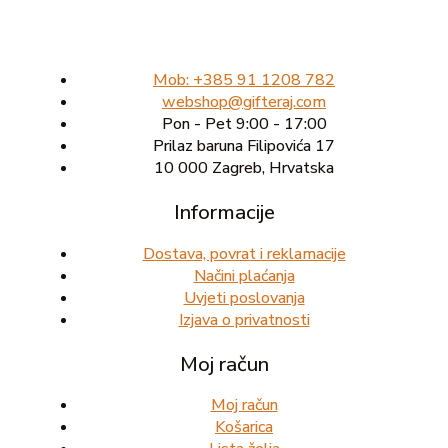
Mob: +385 91 1208 782
webshop@gifteraj.com
Pon - Pet 9:00 - 17:00
Prilaz baruna Filipovića 17
10 000 Zagreb, Hrvatska
Informacije
Dostava, povrat i reklamacije
Načini plaćanja
Uvjeti poslovanja
Izjava o privatnosti
Moj račun
Moj račun
Košarica