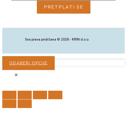
PRETPLATI SE
Sva prava pridržana © 2026 - KRIN d.o.o.
ODABERI OPCIJE