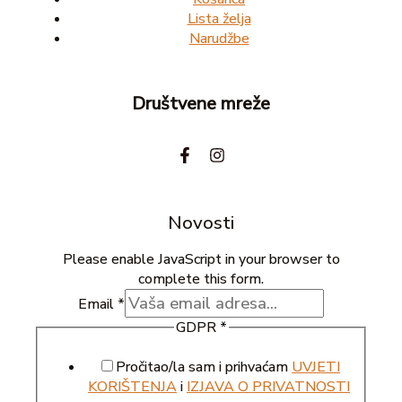
Lista želja
Narudžbe
Društvene mreže
Novosti
Please enable JavaScript in your browser to
complete this form.
Email
*
GDPR
*
Pročitao/la sam i prihvaćam
UVJETI
KORIŠTENJA
i
IZJAVA O PRIVATNOSTI