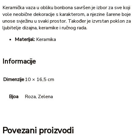
Keramička vaza u obliku bonbona savršen je izbor za sve koji
vole neobične dekoracije s karakterom, a njezine šarene boje
unose svježinu u svaki prostor. Također je izvrstan poklon za
ljubitelje dizajna, keramike i ručnog rada.
Materijal:
Keramika
Informacije
Dimenzije
10 × 16,5 cm
Bjoa
Roza, Zelena
Povezani proizvodi