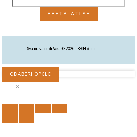
PRETPLATI SE
Sva prava pridržana © 2026 - KRIN d.o.o.
ODABERI OPCIJE