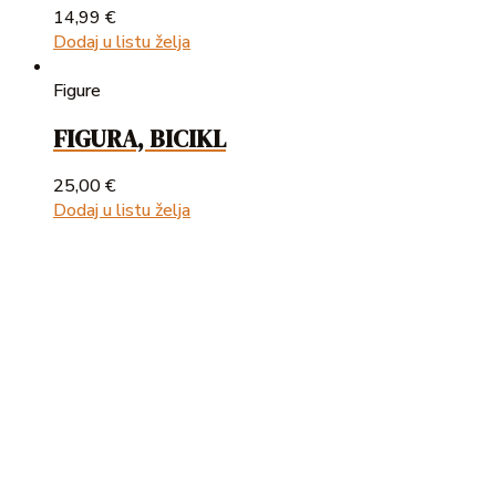
14,99
€
Dodaj u listu želja
Figure
FIGURA, BICIKL
25,00
€
Dodaj u listu želja