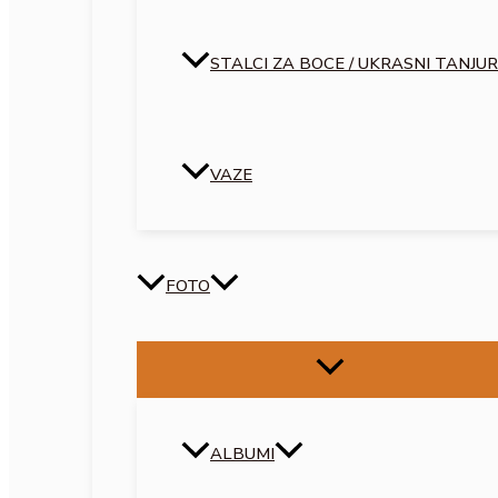
STALCI ZA BOCE / UKRASNI TANJUR
VAZE
FOTO
ALBUMI