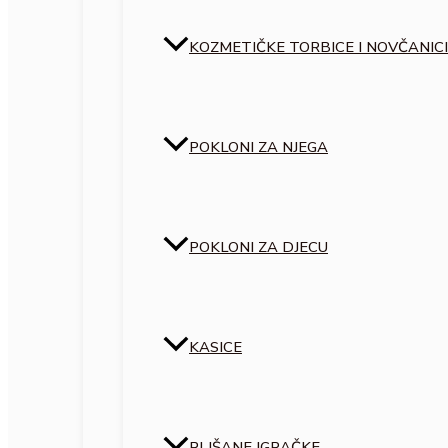
KOZMETIČKE TORBICE I NOVČANICI
POKLONI ZA NJEGA
POKLONI ZA DJECU
KASICE
PLIŠANE IGRAČKE