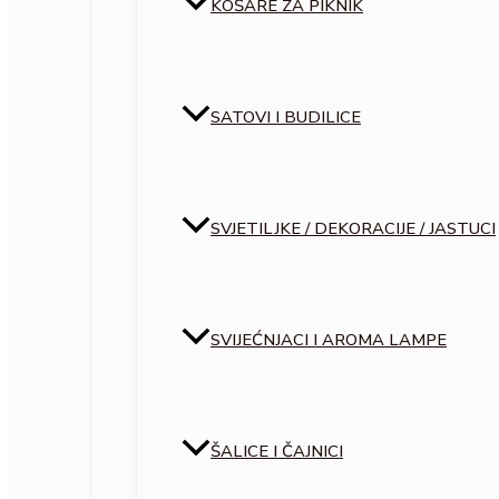
KOŠARE ZA PIKNIK
SATOVI I BUDILICE
SVJETILJKE / DEKORACIJE / JASTUCI
SVIJEĆNJACI I AROMA LAMPE
ŠALICE I ČAJNICI