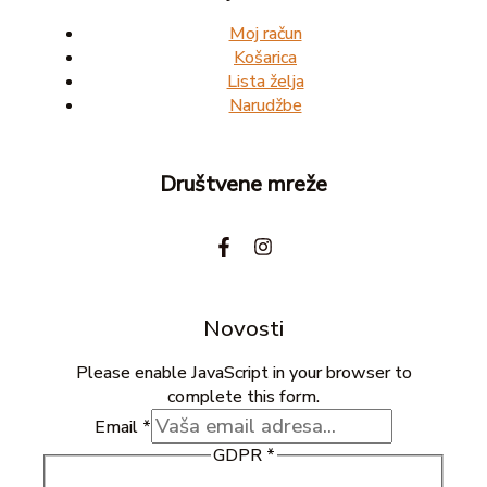
Moj račun
Košarica
Lista želja
Narudžbe
Društvene mreže
Novosti
Please enable JavaScript in your browser to
complete this form.
Email
*
GDPR
*