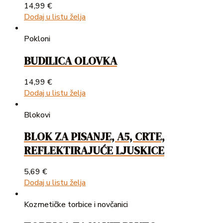
14,99
€
Dodaj u listu želja
Pokloni
BUDILICA OLOVKA
14,99
€
Dodaj u listu želja
Blokovi
BLOK ZA PISANJE, A5, CRTE,
REFLEKTIRAJUĆE LJUSKICE
5,69
€
Dodaj u listu želja
Kozmetičke torbice i novčanici