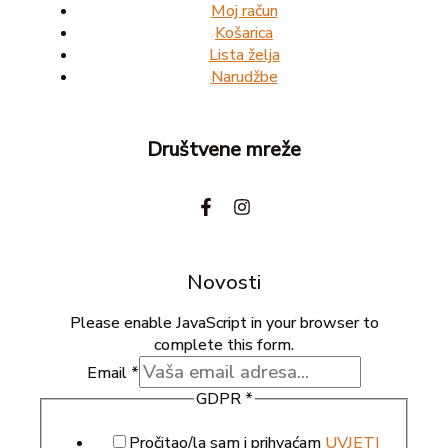
Moj račun
Košarica
Lista želja
Narudžbe
Društvene mreže
Novosti
Please enable JavaScript in your browser to
complete this form.
Email
*
GDPR
*
Pročitao/la sam i prihvaćam
UVJETI