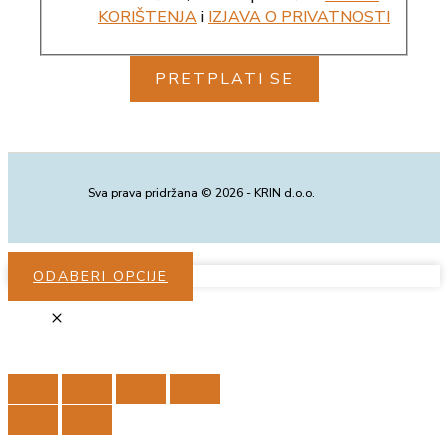
KORIŠTENJA
i
IZJAVA O PRIVATNOSTI
PRETPLATI SE
Sva prava pridržana © 2026 - KRIN d.o.o.
ODABERI OPCIJE