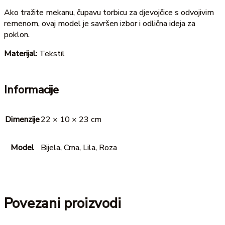
Ako tražite mekanu, čupavu torbicu za djevojčice s odvojivim
remenom, ovaj model je savršen izbor i odlična ideja za
poklon.
Materijal:
Tekstil
Informacije
Dimenzije
22 × 10 × 23 cm
Model
Bijela, Crna, Lila, Roza
Povezani proizvodi