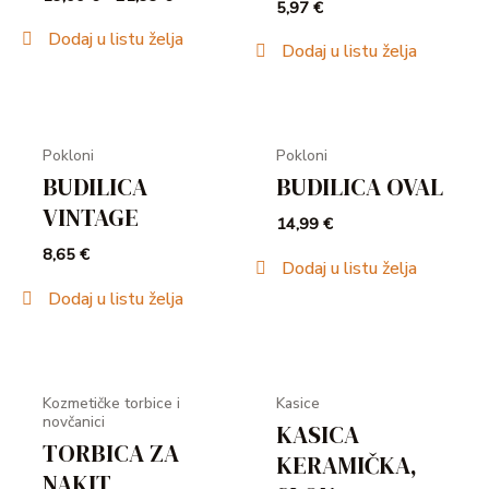
5,97
€
Dodaj u listu želja
Dodaj u listu želja
Pokloni
Pokloni
BUDILICA
BUDILICA OVAL
VINTAGE
14,99
€
8,65
€
Dodaj u listu želja
Dodaj u listu želja
Kozmetičke torbice i
Kasice
novčanici
KASICA
TORBICA ZA
KERAMIČKA,
NAKIT