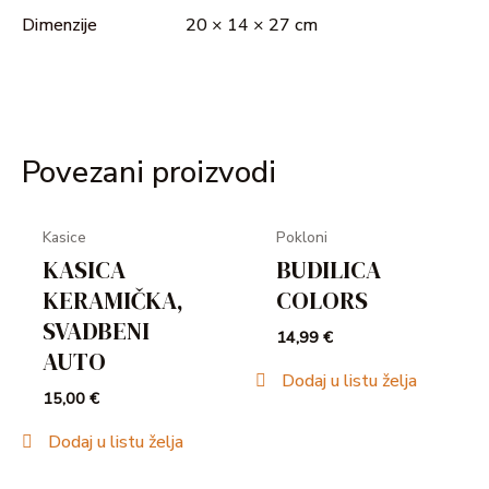
Dimenzije
20 × 14 × 27 cm
Povezani proizvodi
Kasice
Pokloni
KASICA
BUDILICA
KERAMIČKA,
COLORS
SVADBENI
14,99
€
AUTO
Dodaj u listu želja
15,00
€
Dodaj u listu želja