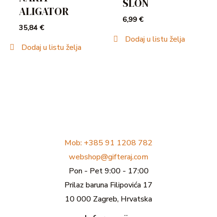
SLON
ALIGATOR
6,99
€
35,84
€
Dodaj u listu želja
Dodaj u listu želja
Mob: +385 91 1208 782
webshop@gifteraj.com
Pon - Pet 9:00 - 17:00
Prilaz baruna Filipovića 17
10 000 Zagreb, Hrvatska