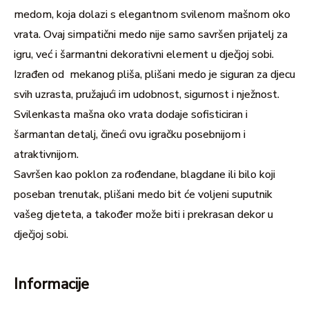
medom, koja dolazi s elegantnom svilenom mašnom oko
vrata. Ovaj simpatični medo nije samo savršen prijatelj za
igru, već i šarmantni dekorativni element u dječjoj sobi.
Izrađen od mekanog pliša, plišani medo je siguran za djecu
svih uzrasta, pružajući im udobnost, sigurnost i nježnost.
Svilenkasta mašna oko vrata dodaje sofisticiran i
šarmantan detalj, čineći ovu igračku posebnijom i
atraktivnijom.
Savršen kao poklon za rođendane, blagdane ili bilo koji
poseban trenutak, plišani medo bit će voljeni suputnik
vašeg djeteta, a također može biti i prekrasan dekor u
dječjoj sobi.
Informacije