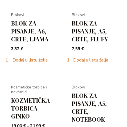
Blokovi
Blokovi
BLOK ZA
BLOK ZA
PISANJE, A6,
PISANJE, A5,
CRTE, LJAMA
CRTE, FLUFY
3,32
€
7,59
€
Dodaj u listu želja
Dodaj u listu želja
Kozmetičke torbice i
Blokovi
novčanici
BLOK ZA
KOZMETIČKA
PISANJE, A5,
TORBICA
CRTE,
GINKO
NOTEBOOK
19,00
€
–
21,99
€