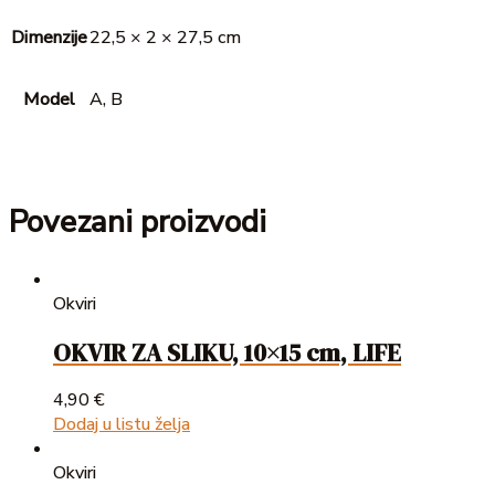
Dimenzije
22,5 × 2 × 27,5 cm
Model
A, B
Povezani proizvodi
Okviri
OKVIR ZA SLIKU, 10×15 cm, LIFE
4,90
€
Dodaj u listu želja
Okviri