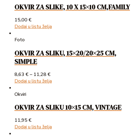
OKVIR ZA SLIKE, 10 X 15×10 CM,FAMILY
15,00
€
Dodaj u listu želja
Foto
OKVIR ZA SLIKU, 15×20/20×25 CM,
SIMPLE
8,63
€
–
11,28
€
Dodaj u listu želja
Okviri
OKVIR ZA SLIKU 10×15 CM, VINTAGE
11,95
€
Dodaj u listu želja