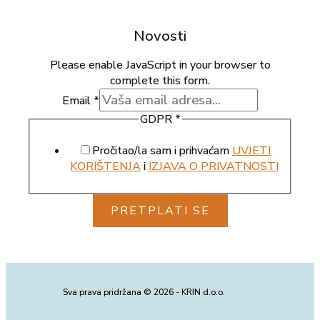
Novosti
Please enable JavaScript in your browser to
complete this form.
Email
*
GDPR
*
Pročitao/la sam i prihvaćam
UVJETI
KORIŠTENJA
i
IZJAVA O PRIVATNOSTI
PRETPLATI SE
Sva prava pridržana © 2026 - KRIN d.o.o.