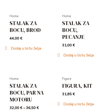
Home
Home
STALAK ZA
STALAK ZA
BOCU, BROD
BOCU,
PECANJE
44,00
€
31,00
€
Dodaj u listu želja
Dodaj u listu želja
Home
Figure
STALAK ZA
FIGURA, KIT
BOCU, PAR NA
31,85
€
MOTORU
Dodaj u listu želja
32,00
€
–
36,50
€