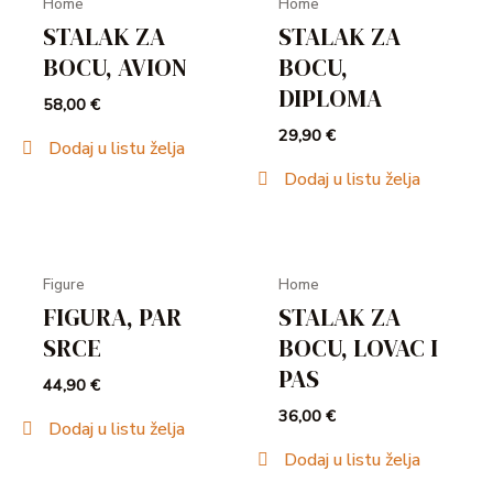
Home
Home
STALAK ZA
STALAK ZA
BOCU, AVION
BOCU,
DIPLOMA
58,00
€
29,90
€
Dodaj u listu želja
Dodaj u listu želja
Figure
Home
FIGURA, PAR
STALAK ZA
SRCE
BOCU, LOVAC I
PAS
44,90
€
36,00
€
Dodaj u listu želja
Dodaj u listu želja