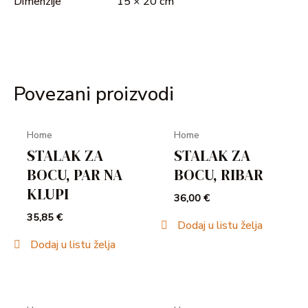
Dimenzije
15 × 20 cm
Povezani proizvodi
Home
Home
STALAK ZA
STALAK ZA
BOCU, PAR NA
BOCU, RIBAR
KLUPI
36,00
€
35,85
€
Dodaj u listu želja
Dodaj u listu želja
OUT OF STOCK