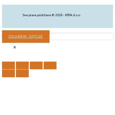
Sva prava pridržana © 2026 - KRIN d.o.o.
ODABERI OPCIJE