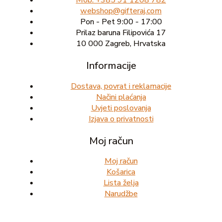
Mob: +385 91 1208 782
webshop@gifteraj.com
Pon - Pet 9:00 - 17:00
Prilaz baruna Filipovića 17
10 000 Zagreb, Hrvatska
Informacije
Dostava, povrat i reklamacije
Načini plaćanja
Uvjeti poslovanja
Izjava o privatnosti
Moj račun
Moj račun
Košarica
Lista želja
Narudžbe