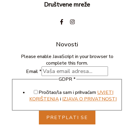
Društvene mreže
Novosti
Please enable JavaScript in your browser to
complete this form.
Email
*
GDPR
*
Pročitao/la sam i prihvaćam
UVJETI
KORIŠTENJA
i
IZJAVA O PRIVATNOSTI
PRETPLATI SE