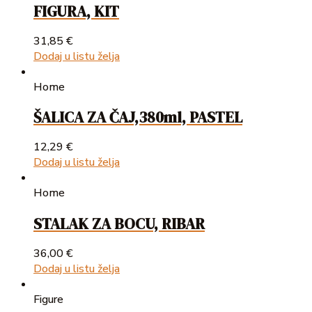
FIGURA, KIT
31,85
€
Dodaj u listu želja
Home
ŠALICA ZA ČAJ,380ml, PASTEL
12,29
€
Dodaj u listu želja
Home
STALAK ZA BOCU, RIBAR
36,00
€
Dodaj u listu želja
Figure