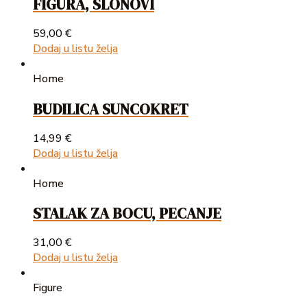
FIGURA, SLONOVI
59,00
€
Dodaj u listu želja
Home
BUDILICA SUNCOKRET
14,99
€
Dodaj u listu želja
Home
STALAK ZA BOCU, PECANJE
31,00
€
Dodaj u listu želja
Figure