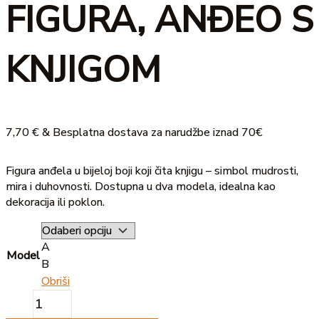
FIGURA, ANĐEO S
količina
KNJIGOM
7,70
€
& Besplatna dostava za narudžbe iznad 70€
Figura anđela u bijeloj boji koji čita knjigu – simbol mudrosti,
mira i duhovnosti. Dostupna u dva modela, idealna kao
dekoracija ili poklon.
A
Model
B
Obriši