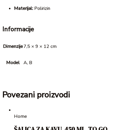
Materijal:
Polirizin
Informacije
Dimenzije
7,5 × 9 × 12 cm
Model
A, B
Povezani proizvodi
Home
ŠALICA ZA KAVU, 450 ML, TO GO