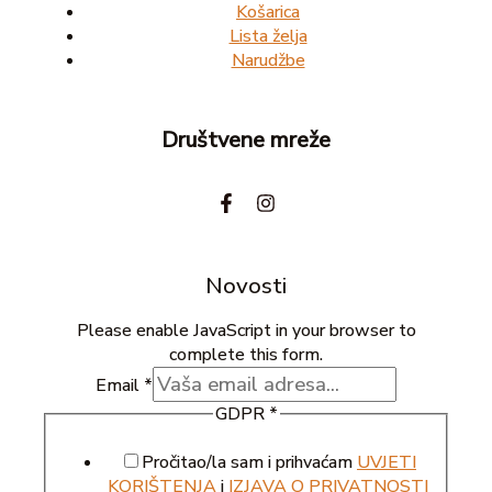
Košarica
Lista želja
Narudžbe
Društvene mreže
Novosti
Please enable JavaScript in your browser to
complete this form.
Email
*
GDPR
*
Pročitao/la sam i prihvaćam
UVJETI
KORIŠTENJA
i
IZJAVA O PRIVATNOSTI