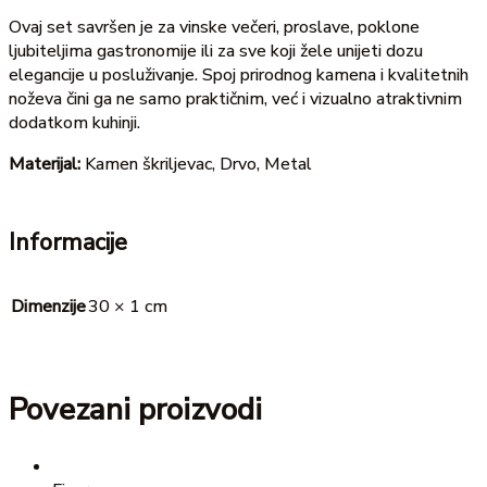
Ovaj set savršen je za vinske večeri, proslave, poklone
ljubiteljima gastronomije ili za sve koji žele unijeti dozu
elegancije u posluživanje. Spoj prirodnog kamena i kvalitetnih
noževa čini ga ne samo praktičnim, već i vizualno atraktivnim
dodatkom kuhinji.
Materijal:
Kamen škriljevac, Drvo, Metal
Informacije
Dimenzije
30 × 1 cm
Povezani proizvodi