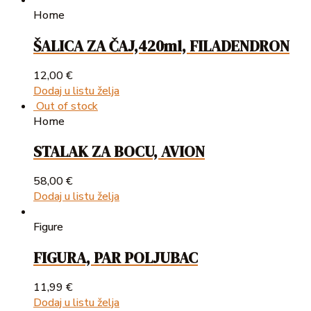
Home
ŠALICA ZA ČAJ,420ml, FILADENDRON
12,00
€
Dodaj u listu želja
Out of stock
Home
STALAK ZA BOCU, AVION
58,00
€
Dodaj u listu želja
Figure
FIGURA, PAR POLJUBAC
11,99
€
Dodaj u listu želja