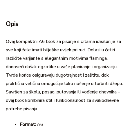
Opis
Ovaj kompaktni A6 blok za pisanje s crtama idealan je za
sve koji žele imati bilješke uvijek pri ruci. Dolazi u četiri
različite varijante s elegantnim motivima flaminga,
donoseći dašak egzotike u vaše planiranje i organizaciju.
Tvrde korice osiguravaju dugotrajnost i zaštitu, dok
praktična veličina omogućuje lako nošenje u torbi ili džepu.
Savršen za školu, posao, putovanja ili vođenje dnevnika –
ovaj blok kombinira stil i funkcionalnost za svakodnevne
potrebe pisanja.
Format:
A6