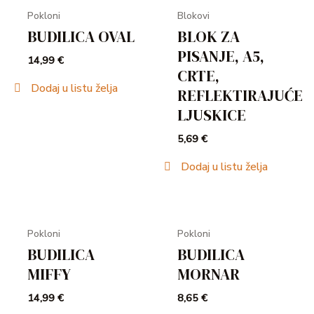
Pokloni
Blokovi
BUDILICA OVAL
BLOK ZA
PISANJE, A5,
14,99
€
CRTE,
Dodaj u listu želja
REFLEKTIRAJUĆE
LJUSKICE
5,69
€
Dodaj u listu želja
Pokloni
Pokloni
BUDILICA
BUDILICA
MIFFY
MORNAR
14,99
€
8,65
€