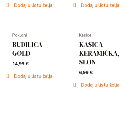
Dodaj u listu želja
Dodaj u listu želja
Pokloni
Kasice
BUDILICA
KASICA
GOLD
KERAMIČKA,
SLON
14,99
€
6,99
€
Dodaj u listu želja
Dodaj u listu želja