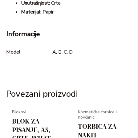
Unutrašnjost:
Crte
Materijal:
Papir
Informacije
Model
A, B, C, D
Povezani proizvodi
Blokovi
Kozmetičke torbice i
novčanici
BLOK ZA
TORBICA ZA
PISANJE, A5,
NAKIT