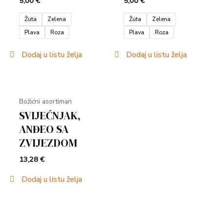
5,00
€
5,00
€
Žuta
Zelena
Žuta
Zelena
Plava
Roza
Plava
Roza
Dodaj u listu želja
Dodaj u listu želja
Božićni asortiman
SVIJEĆNJAK,
ANĐEO SA
ZVIJEZDOM
13,28
€
Dodaj u listu želja