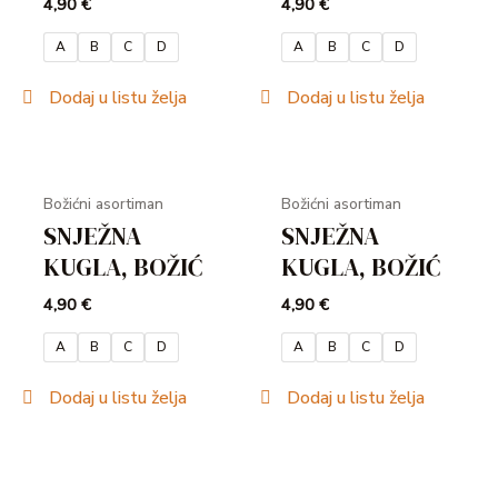
4,90
€
4,90
€
A
B
C
D
A
B
C
D
Dodaj u listu želja
Dodaj u listu želja
Božićni asortiman
Božićni asortiman
SNJEŽNA
SNJEŽNA
KUGLA, BOŽIĆ
KUGLA, BOŽIĆ
4,90
€
4,90
€
A
B
C
D
A
B
C
D
Dodaj u listu želja
Dodaj u listu želja