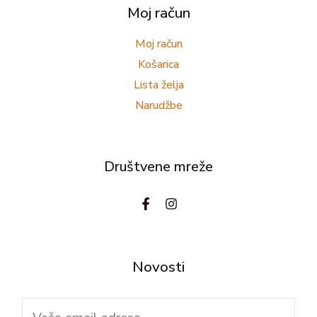
Moj račun
Moj račun
Košarica
Lista želja
Narudžbe
Društvene mreže
Novosti
E